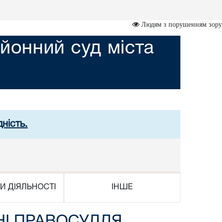
Людям з порушенням зору
йонний суд міста
ність.
И ДІЯЛЬНОСТІ
ІНШЕ
НІ ПРАВОСУДДЯ