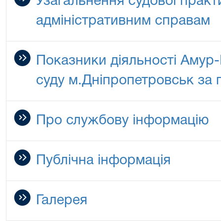
Узагальнення судової практ
адміністративним справам
Показники діяльності Амур
суду м.Дніпропетровськ за п
Про службову інформацію
Публічна інформація
Галерея