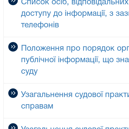
Список осіб, відповідальни
доступу до інформації, з з
телефонів
Положення про порядок орга
публічної інформації, що зн
суду
Узагальнення судової практ
справам