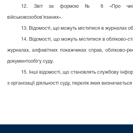
12. Звіт за формою № 6 «Про чисель
військовозобов’язаних».
13. Відомості, що можуть міститися в журналах об
14. Відомості, що можуть міститися в обліково-с
журналах, алфавітних покажчиках справ, обліково-ре
документообігу суду.
15. Інші відомості, що становлять службову інфо
з організації діяльності суду, перелік яких визначаєтьс