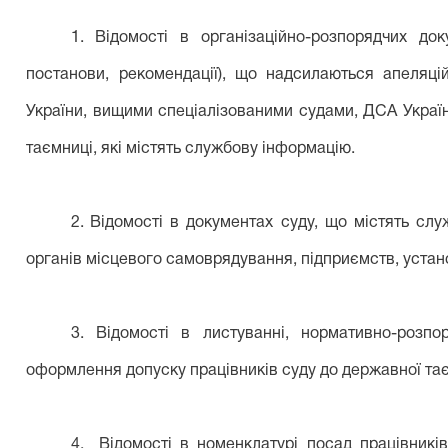
1.
Відомості в організаційно-розпорядчих док
постанови, рекомендації), що надсилаються апеля
України, вищими спеціалізованими судами, ДСА Украї
таємниці, які містять службову інформацію.
2.
Відомості в документах суду, що містять сл
органів місцевого самоврядування, підприємств, устано
3.
Відомості в листуванні, нормативно-розп
оформлення допуску працівників суду до державної тає
4.
Відомості в номенклатурі посад працівникі