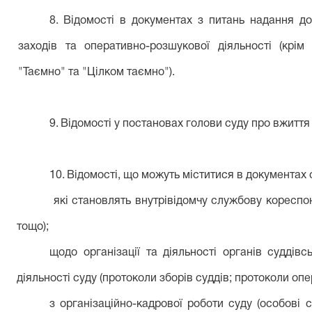
8.
Відомості в документах з питань надання до
заходів та оперативно-розшукової діяльності (крі
"Таємно" та "Цілком таємно").
9.
Відомості у постановах голови суду про вжиття
10.
Відомості, що можуть міститися в документах 
які становлять внутрівідомчу службову кореспон
тощо);
щодо організації та діяльності органів суддів
діяльності суду (протоколи зборів суддів; протоколи оп
з організаційно-кадрової роботи суду (особові с