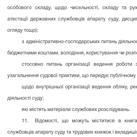
особового складу, щодо чисельності, складу та рух
атестації державних службовців апарату суду, дисци
огляду тощо);
з адміністративно-господарських питань діяльно
бюджетними коштами, володіння, користування чи роз
стосовно питань організації ведення роботи 
узагальнення судової практики, що передує публічному
щодо внутрішньої організації ведення обліку, ре
діяльності суду;
які містять матеріали службових розслідувань.
11.
Відомості, що можуть міститися в книг
службовців апарату суду та трудових книжок і вкладиші