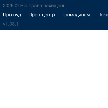
2026 © Всі права захищені
Про суд
Прес-центр
Громадянам
Пока
v1.38.1