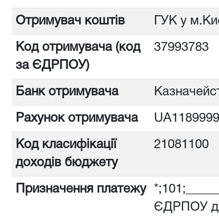
Отримувач коштів
ГУК у м.Ки
Код отримувача (код
3799378
за ЄДРПОУ)
Банк отримувача
Казначейст
Рахунок отримувача
UA1189999
Код класифікації
21081100
доходів бюджету
Призначення платежу
*;101;_____
ЄДРПОУ дл