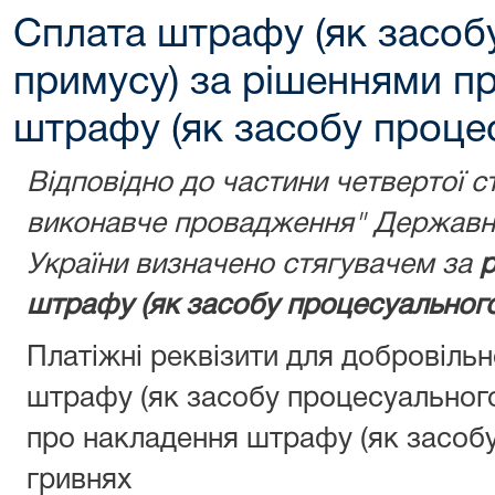
Сплата штрафу (як засоб
примусу) за рішеннями п
штрафу (як засобу проце
Відповідно до частини четвертої с
виконавче провадження" Державну
України визначено стягувачем за
р
штрафу (як засобу процесуального
Платіжні реквізити для добровіль
штрафу (як засобу процесуальног
про накладення штрафу (як засобу
гривнях