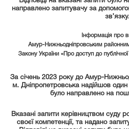
Відповіді на вказані запити було 
направлено запитувачу за допомого
зв’язку
Інформація про 
Амур-Нижньодніпровським районним
Закону України «Про доступ до публічної 
За січень 2023 року
до Амур-Нижньод
м. Дніпропетровська надійшов один
було направлено на пош
Вказані запити керівництвом суду р
своєї компетенції, та надано запи