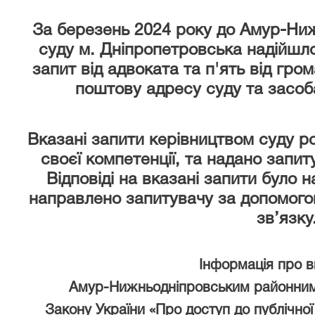
За березень 2024 року
до Амур-Ниж
суду м. Дніпропетровська надійшло
запит від адвоката та п'ять від гро
поштову адресу суду та засоб
Вказані запити керівництвом суду р
своєї компетенції, та надано запи
Відповіді на вказані запити було 
направлено запитувачу за допомого
зв’язку
Інформація про 
Амур-Нижньодніпровським районним
Закону України «Про доступ до публічної