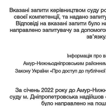
Вказані запити керівництвом суду р
своєї компетенції, та надано запи
Відповіді на вказані запити було 
направлено запитувачу за допомого
зв’язку
Інформація про 
Амур-Нижньодніпровським районним
Закону України «Про доступ до публічної 
За січень 2022 року
до Амур-Нижн
суду м. Дніпропетровська надійшов 
було направлено на пош