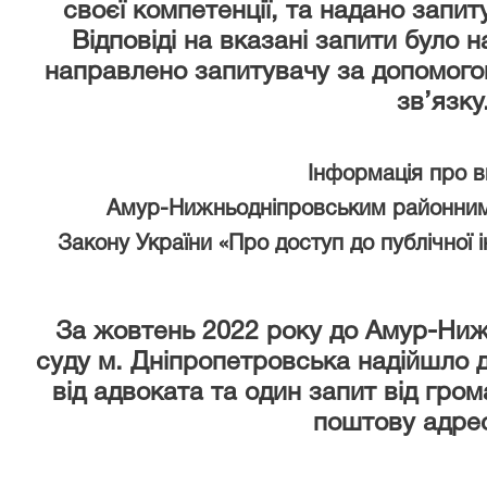
своєї компетенції, та надано запи
Відповіді на вказані запити було 
направлено запитувачу за допомого
зв’язку
Інформація про 
Амур-Нижньодніпровським районним
Закону України «Про доступ до публічної 
За жовтень 2022 року
до Амур-Ниж
суду м. Дніпропетровська надійшло д
від адвоката та один запит від гром
поштову адрес