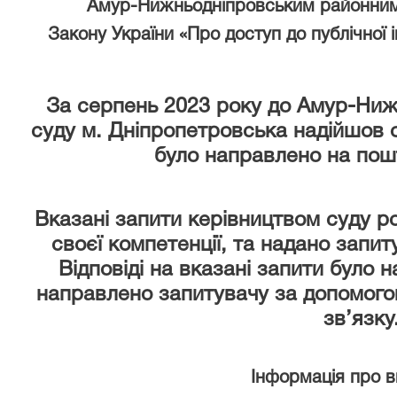
Амур-Нижньодніпровським районним
Закону України «Про доступ до публічної 
За серпень 2023 року
до Амур-Ниж
суду м. Дніпропетровська надійшов 
було направлено на пош
Вказані запити керівництвом суду р
своєї компетенції, та надано запи
Відповіді на вказані запити було 
направлено запитувачу за допомого
зв’язку
Інформація про 