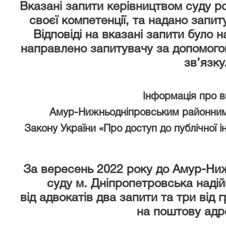
Вказані запити керівництвом суду р
своєї компетенції, та надано запи
Відповіді на вказані запити було 
направлено запитувачу за допомого
зв’язку
Інформація про 
Амур-Нижньодніпровським районним
Закону України «Про доступ до публічної і
За вересень 2022 року
до Амур-Ниж
суду м. Дніпропетровська надій
від адвокатів два запити та три від 
на поштову адр