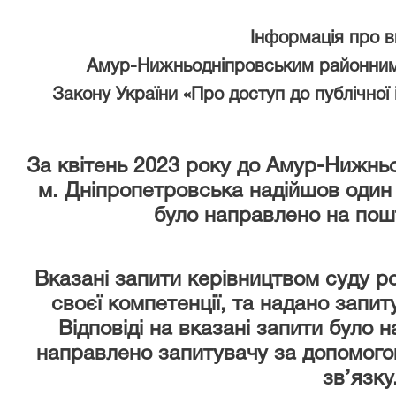
Інформація про 
Амур-Нижньодніпровським районним
Закону України «Про доступ до публічної 
За квітень 2023 року
до Амур-Нижньо
м. Дніпропетровська надійшов один
було направлено на пош
Вказані запити керівництвом суду р
своєї компетенції, та надано запи
Відповіді на вказані запити було 
направлено запитувачу за допомого
зв’язку