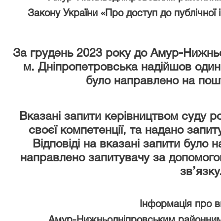
Закону України «Про доступ до публічної 
За грудень 2023 року
до Амур-Нижньо
м. Дніпропетровська надійшов один
було направлено на пош
Вказані запити керівництвом суду р
своєї компетенції, та надано запи
Відповіді на вказані запити було 
направлено запитувачу за допомого
зв’язку
Інформація про 
Амур-Нижньодніпровським районним