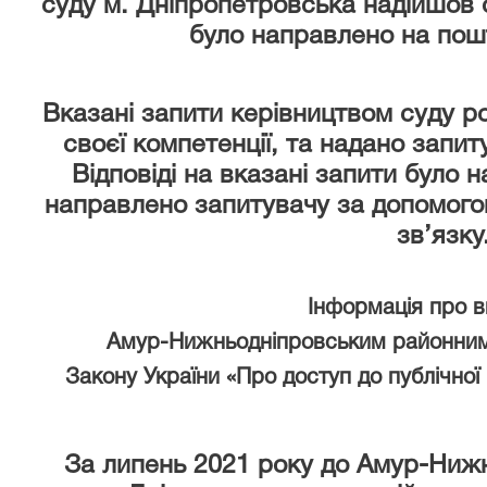
суду м. Дніпропетровська надійшов 
було направлено на пош
Вказані запити керівництвом суду р
своєї компетенції, та надано запи
Відповіді на вказані запити було 
направлено запитувачу за допомого
зв’язку
Інформація про 
Амур-Нижньодніпровським районним
Закону України «Про доступ до публічної 
За липень 2021 року
до Амур-Нижн