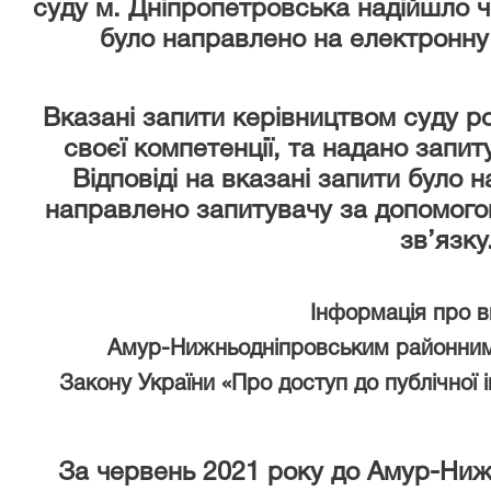
суду м. Дніпропетровська надійшло ч
було направлено на електронну
Вказані запити керівництвом суду р
своєї компетенції, та надано запи
Відповіді на вказані запити було 
направлено запитувачу за допомого
зв’язку
Інформація про 
Амур-Нижньодніпровським районним
Закону України «Про доступ до публічної 
За червень 2021 року
до Амур-Ниж