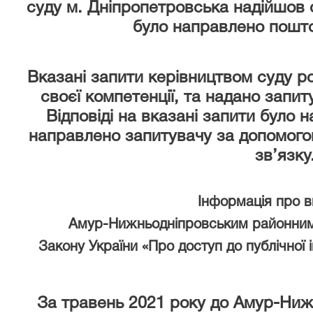
суду м. Дніпропетровська надійшов 
було направлено пошто
Вказані запити керівництвом суду р
своєї компетенції, та надано запи
Відповіді на вказані запити було 
направлено запитувачу за допомого
зв’язку
Інформація про 
Амур-Нижньодніпровським районним
Закону України «Про доступ до публічної 
За травень 2021 року
до Амур-Ниж