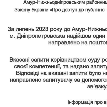
Амур-Нижньодніпровським районним
Закону України «Про доступ до публічної 
За липень 2023 року
до Амур-Нижньо
м. Дніпропетровська надійшов один 
направлено на поштов
Вказані запити керівництвом суду р
своєї компетенції, та надано запи
Відповіді на вказані запити було 
направлено запитувачу за допомого
зв’язку
Інформація про 