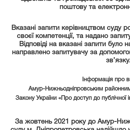
поштову та електронн
Вказані запити керівництвом суду р
своєї компетенції, та надано запи
Відповіді на вказані запити було 
направлено запитувачу за допомого
зв’язку
Інформація про 
Амур-Нижньодніпровським районним
Закону України «Про доступ до публічної 
За жовтень 2021 року
до Амур-Ниж