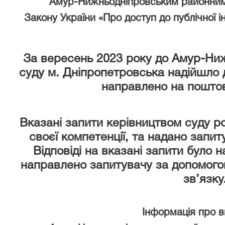
Амур-Нижньодніпровським районним
Закону України «Про доступ до публічної і
За вересень 2023 року
до Амур-Ниж
суду м. Дніпропетровська надійшло д
направлено на поштов
Вказані запити керівництвом суду р
своєї компетенції, та надано запи
Відповіді на вказані запити було 
направлено запитувачу за допомого
зв’язку
Інформація про 