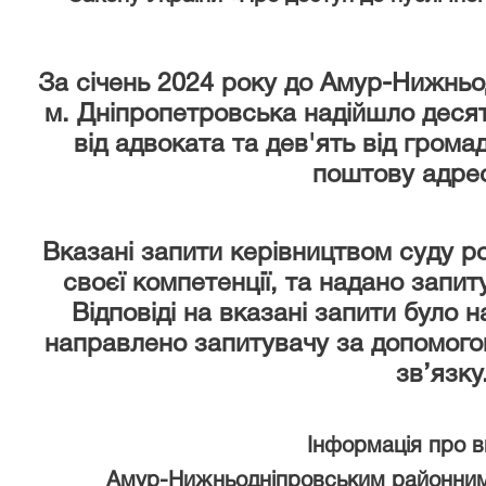
За січень 2024 року
до Амур-Нижньод
м. Дніпропетровська надійшло десят
від адвоката та дев'ять від грома
поштову адрес
Вказані запити керівництвом суду р
своєї компетенції, та надано запи
Відповіді на вказані запити було 
направлено запитувачу за допомого
зв’язку
Інформація про 
Амур-Нижньодніпровським районним