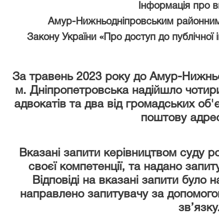
Інформація про 
Амур-Нижньодніпровським районним
Закону України «Про доступ до публічної 
За травень 2023 року
до Амур-Нижньо
м. Дніпропетровська надійшло чотири
адвокатів та два від громадських об'
поштову адрес
Вказані запити керівництвом суду р
своєї компетенції, та надано запи
Відповіді на вказані запити було 
направлено запитувачу за допомого
зв’язку