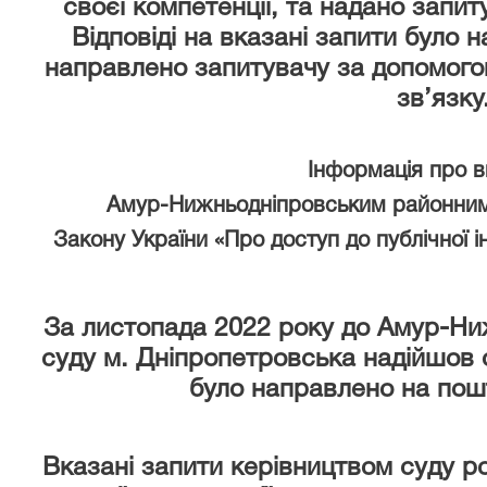
своєї компетенції, та надано запи
Відповіді на вказані запити було 
направлено запитувачу за допомого
зв’язку
Інформація про 
Амур-Нижньодніпровським районним
Закону України «Про доступ до публічної і
За листопада 2022 року
до Амур-Ни
суду м. Дніпропетровська надійшов 
було направлено на пош
Вказані запити керівництвом суду р