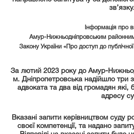
зв’язку
Інформація про 
Амур-Нижньодніпровським районним
Закону України «Про доступ до публічної
За лютий 2023 року
до Амур-Нижньод
м. Дніпропетровська надійшло три з
адвоката та два від громадян які,
адресу су
Вказані запити керівництвом суду р
своєї компетенції, та надано запи