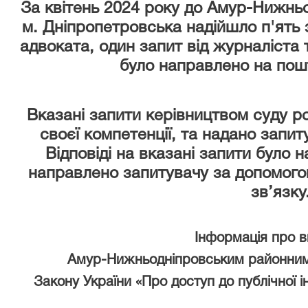
За квітень 2024 року
до Амур-Нижньо
м. Дніпропетровська надійшло п'ять з
адвоката, один запит від журналіста т
було направлено на пош
Вказані запити керівництвом суду р
своєї компетенції, та надано запи
Відповіді на вказані запити було 
направлено запитувачу за допомого
зв’язку
Інформація про 
Амур-Нижньодніпровським районним
Закону України «Про доступ до публічної і