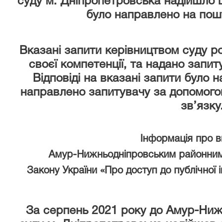
суду м. Дніпропетровська надійшло ш
було направлено на пош
Вказані запити керівництвом суду р
своєї компетенції, та надано запи
Відповіді на вказані запити було 
направлено запитувачу за допомого
зв’язку
Інформація про 
Амур-Нижньодніпровським районним
Закону України «Про доступ до публічної 
За серпень 2021 року
до Амур-Ниж