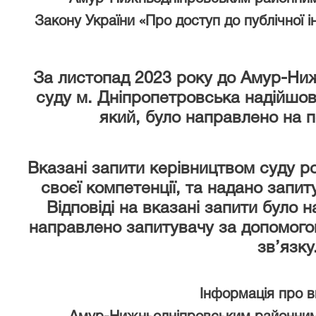
Закону України «Про доступ до публічної і
За листопад 2023 року
до Амур-Ниж
суду м. Дніпропетровська надійшов
який, було направлено на 
Вказані запити керівництвом суду р
своєї компетенції, та надано запи
Відповіді на вказані запити було 
направлено запитувачу за допомого
зв’язку
Інформація про 