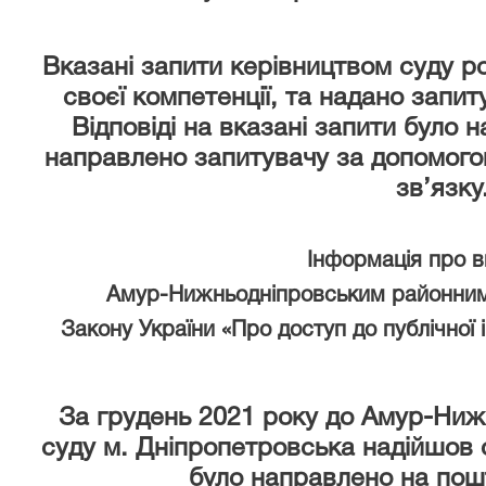
Вказані запити керівництвом суду р
своєї компетенції, та надано запи
Відповіді на вказані запити було 
направлено запитувачу за допомого
зв’язку
Інформація про 
Амур-Нижньодніпровським районним
Закону України «Про доступ до публічної 
За грудень 2021 року
до Амур-Ниж
суду м. Дніпропетровська надійшов 
було направлено на пош