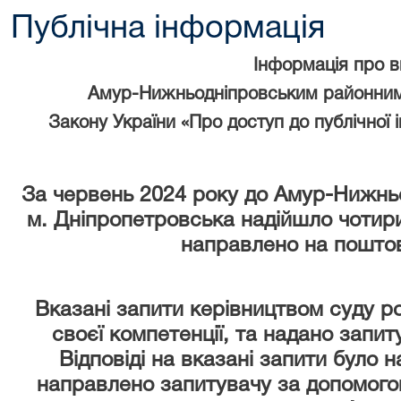
Публічна інформація
Інформація про 
Амур-Нижньодніпровським районним
Закону України «Про доступ до публічної 
За червень 2024 року
до Амур-Нижньо
м. Дніпропетровська надійшло чотири
направлено на поштов
Вказані запити керівництвом суду р
своєї компетенції, та надано запи
Відповіді на вказані запити було 
направлено запитувачу за допомого