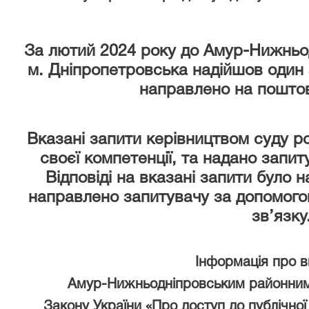
За лютий 2024 року
до Амур-Нижньод
м. Дніпропетровська надійшов один 
направлено на поштов
Вказані запити керівництвом суду р
своєї компетенції, та надано запи
Відповіді на вказані запити було 
направлено запитувачу за допомого
зв’язку
Інформація про 
Амур-Нижньодніпровським районним
Закону України «Про доступ до публічної 