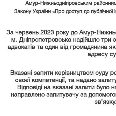
Амур-Нижньодніпровським районним
Закону України «Про доступ до публічної 
За червень 2023 року
до Амур-Нижньо
м. Дніпропетровська надійшло три з
адвокатів та один від громадянина я
адресу су
Вказані запити керівництвом суду р
своєї компетенції, та надано запи
Відповіді на вказані запити було 
направлено запитувачу за допомого
зв’язку