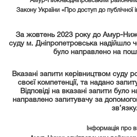
Амур-Нижньодніпровським районним
Закону України «Про доступ до публічної 
За жовтень 2023 року
до Амур-Ниж
суду м. Дніпропетровська надійшло чо
було направлено на пош
Вказані запити керівництвом суду р
своєї компетенції, та надано запи
Відповіді на вказані запити було 
направлено запитувачу за допомого
зв’язку
Інформація про 