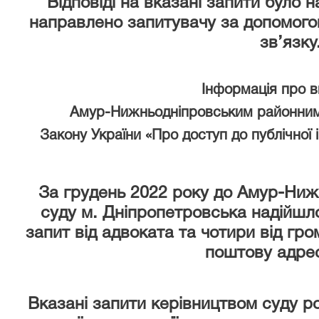
Відповіді на вказані запити було 
направлено запитувачу за допомого
зв’язку
Інформація про 
Амур-Нижньодніпровським районним
Закону України «Про доступ до публічної 
За грудень 2022 року
до Амур-Ниж
суду м. Дніпропетровська надійшло
запит від адвоката та чотири від гр
поштову адрес
Вказані запити керівництвом суду р