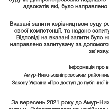
суду м. Дніпропетровська надійшло 
адвокатів які, було направлено
Вказані запити керівництвом суду р
своєї компетенції, та надано запи
Відповіді на вказані запити було 
направлено запитувачу за допомого
зв’язку
Інформація про 
Амур-Нижньодніпровським районним
Закону України «Про доступ до публічної і
За вересень 2021 року
до Амур-Ниж