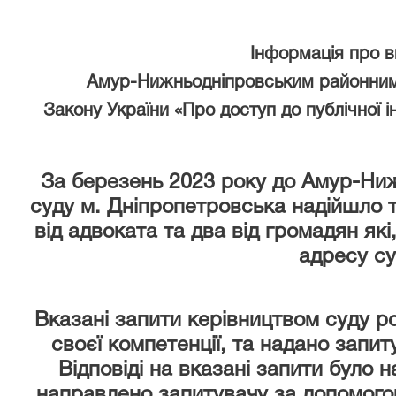
Інформація про 
Амур-Нижньодніпровським районним
Закону України «Про доступ до публічної і
За березень 2023 року
до Амур-Ниж
суду м. Дніпропетровська надійшло т
від адвоката та два від громадян як
адресу су
Вказані запити керівництвом суду р
своєї компетенції, та надано запи
Відповіді на вказані запити було 
направлено запитувачу за допомого