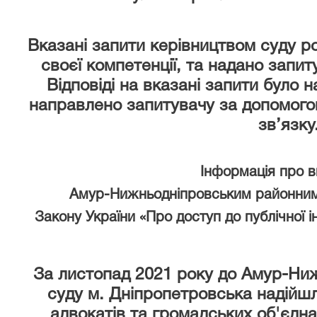
Вказані запити керівництвом суду р
своєї компетенції, та надано запи
Відповіді на вказані запити було 
направлено запитувачу за допомого
зв’язку
Інформація про 
Амур-Нижньодніпровським районним
Закону України «Про доступ до публічної і
За листопад 2021 року
до Амур-Ниж
суду м. Дніпропетровська надійшл
адвокатів та громадських об'єдна