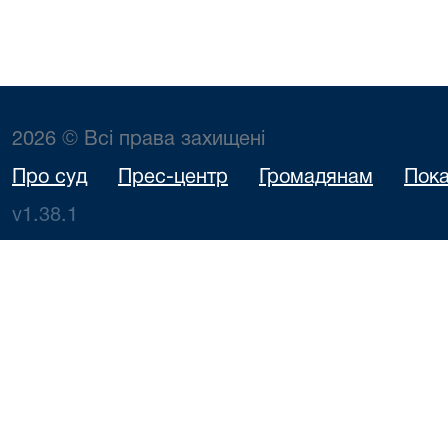
2026 © Всі права захищені
Про суд
Прес-центр
Громадянам
Пока
v1.38.1