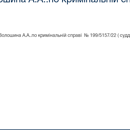
Волошина А.А..по кримінальній справі № 199/5157/22 ( судд