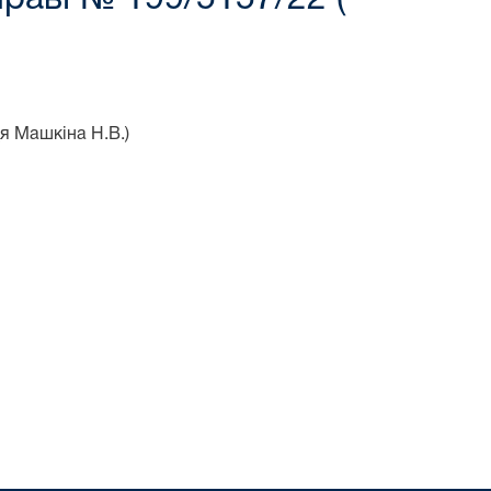
я Машкіна Н.В.)