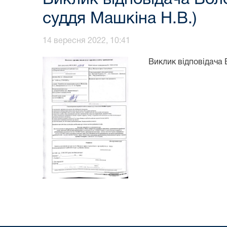
суддя Машкіна Н.В.)
14 вересня 2022, 10:41
Виклик відповідача 