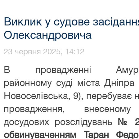
Виклик у судове засідан
Олександровича
23 червня 2025, 14:12
В провадженні Амур-Ни
районному суді міста Дніпра 
Новоселівська, 9), перебуває 
провадження, внесеному 
досудових розслідувань
№ 2
обвинуваченням Таран Фед