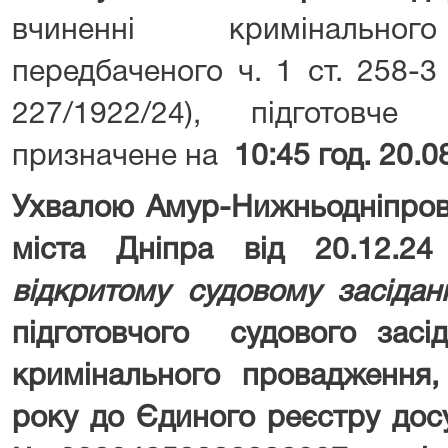
вчиненні кримінальног
передбаченого ч. 1 ст. 258-
227/1922/24), підготовче
призначене на
10:45 год. 20.
Ухвалою Амур-Нижньодніпров
міста Дніпра від 20.12.24
відкритому судовому засідан
підготовчого судового засі
кримінального провадження,
року до Єдиного реєстру дос