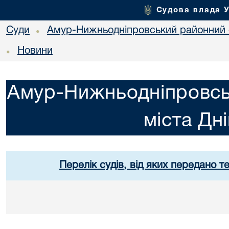
Судова влада 
Суди
Амур-Нижньодніпровський районний с
•
Новини
•
Амур-Нижньодніпровсь
міста Дн
Перелік судів, від яких передано т