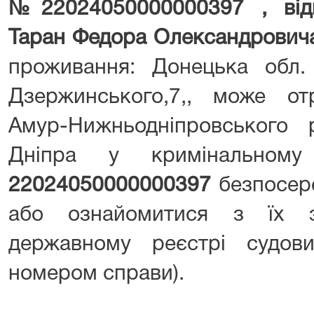
№
22024050000000397
, від
Таран Федора Олександрович
проживання: Донецька обл
Дзержинського,7,, може о
Амур-Нижньодніпровського 
Дніпра у кримінально
22024050000000397
безпосер
або ознайомитися з їх 
державному реєстрі судов
номером справи).