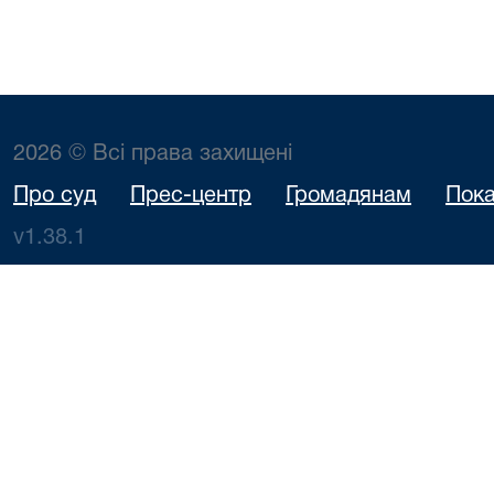
2026 © Всі права захищені
Про суд
Прес-центр
Громадянам
Пока
v1.38.1