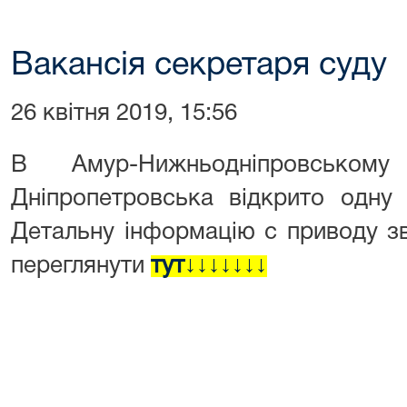
Вакансія секретаря суду
26 квітня 2019, 15:56
В Амур-Нижньодніпровсько
Дніпропетровська відкрито одну 
Детальну інформацію с приводу з
переглянути
тут↓↓↓↓↓↓↓